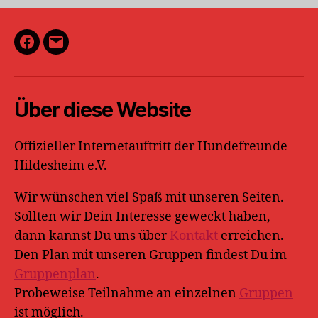
Facebook
E-
Mail
Über diese Website
Offizieller Internetauftritt der Hundefreunde
Hildesheim e.V.
Wir wünschen viel Spaß mit unseren Seiten.
Sollten wir Dein Interesse geweckt haben,
dann kannst Du uns über
Kontakt
erreichen.
Den Plan mit unseren Gruppen findest Du im
Gruppenplan
.
Probeweise Teilnahme an einzelnen
Gruppen
ist möglich.