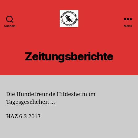
Suchen
Menü
Hundefreunde
Hildesheim
e.V.
Zeitungsberichte
Die Hundefreunde Hildesheim im
Tagesgeschehen …
HAZ 6.3.2017