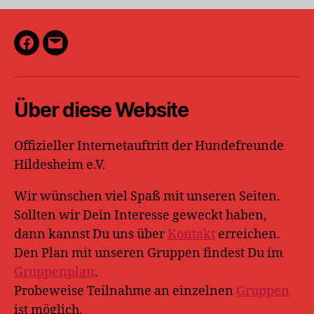
Facebook
E-
Mail
Über diese Website
Offizieller Internetauftritt der Hundefreunde
Hildesheim e.V.
Wir wünschen viel Spaß mit unseren Seiten.
Sollten wir Dein Interesse geweckt haben,
dann kannst Du uns über
Kontakt
erreichen.
Den Plan mit unseren Gruppen findest Du im
Gruppenplan
.
Probeweise Teilnahme an einzelnen
Gruppen
ist möglich.