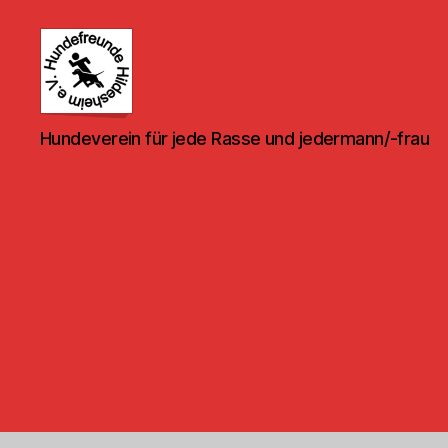
Hundefreunde
Hundeverein für jede Rasse und jedermann/-frau
Hildesheim
e.V.