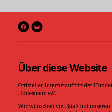
Facebook
E-
Mail
Über diese Website
Offizieller Internetauftritt der Hund
Hildesheim e.V.
Wir wünschen viel Spaß mit unseren S