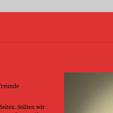
efreunde
eiten. Sollten wir